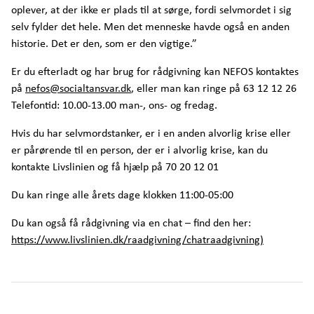
oplever, at der ikke er plads til at sørge, fordi selvmordet i sig
selv fylder det hele. Men det menneske havde også en anden
historie. Det er den, som er den vigtige.”
Er du efterladt og har brug for rådgivning kan NEFOS kontaktes
på
nefos@socialtansvar.dk
, eller man kan ringe på 63 12 12 26
Telefontid: 10.00-13.00 man-, ons- og fredag.
Hvis du har selvmordstanker, er i en anden alvorlig krise eller
er pårørende til en person, der er i alvorlig krise, kan du
kontakte Livslinien og få hjælp på 70 20 12 01
Du kan ringe alle årets dage klokken 11:00-05:00
Du kan også få rådgivning via en chat – find den her:
https://www.livslinien.dk/raadgivning/chatraadgivning)