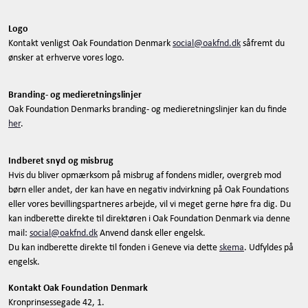
Logo
Kontakt venligst Oak Foundation Denmark
social@oakfnd.dk
såfremt du
ønsker at erhverve vores logo.
Branding- og medieretningslinjer
Oak Foundation Denmarks branding- og medieretningslinjer kan du finde
her
.
Indberet snyd og misbrug
Hvis du bliver opmærksom på misbrug af fondens midler, overgreb mod
børn eller andet, der kan have en negativ indvirkning på Oak Foundations
eller vores bevillingspartneres arbejde, vil vi meget gerne høre fra dig. Du
kan indberette direkte til direktøren i Oak Foundation Denmark via denne
mail:
social@oakfnd.dk
Anvend dansk eller engelsk.
Du kan indberette direkte til fonden i Geneve via dette
skema
. Udfyldes på
engelsk.
Kontakt Oak Foundation Denmark
Kronprinsessegade 42, 1.