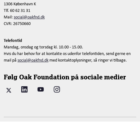
1306 København K
Tlf. 60 62 31 31
Mail:
social@oakfnd.dk
CVR: 26750660
Telefontid
Mandag, onsdag og torsdag kl. 10.00 - 15.00.
Hvis du har behov for at kontakte os udenfor telefontiden, send gerne en
mail på
social@oakfnd.dk
med kontaktoplysninger, så ringer vi tilbage.
Følg Oak Foundation på sociale medier
© 2026 Oak Foundation Denmark. All rights reserved.