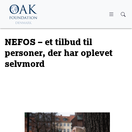
Skip to main content
NEFOS – et tilbud til
personer, der har oplevet
selvmord