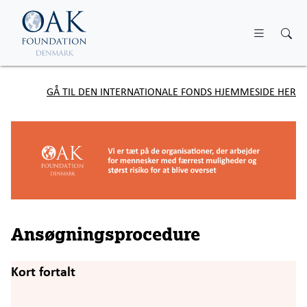
Skip to main content
GÅ TIL DEN INTERNATIONALE FONDS HJEMMESIDE HER
Ansøgningsprocedure
Kort fortalt