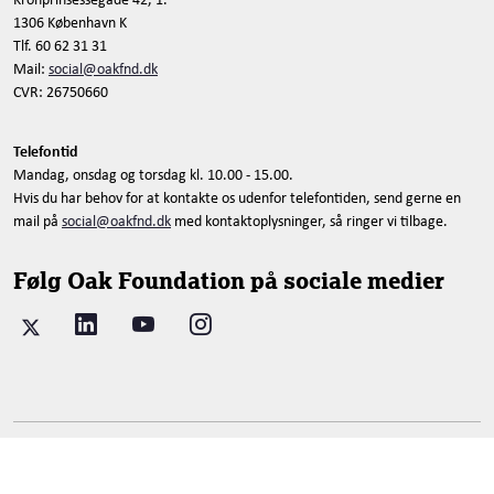
1306 København K
Tlf. 60 62 31 31
Mail:
social@oakfnd.dk
CVR: 26750660
Telefontid
Mandag, onsdag og torsdag kl. 10.00 - 15.00.
Hvis du har behov for at kontakte os udenfor telefontiden, send gerne en
mail på
social@oakfnd.dk
med kontaktoplysninger, så ringer vi tilbage.
Følg Oak Foundation på sociale medier
© 2026 Oak Foundation Denmark. All rights reserved.