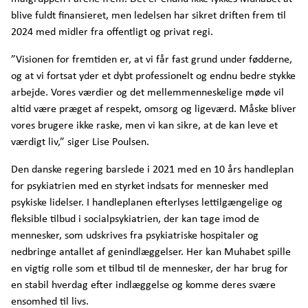
blive fuldt finansieret, men ledelsen har sikret driften frem til
2024 med midler fra offentligt og privat regi.
”Visionen for fremtiden er, at vi får fast grund under fødderne,
og at vi fortsat yder et dybt professionelt og endnu bedre stykke
arbejde. Vores værdier og det mellemmenneskelige møde vil
altid være præget af respekt, omsorg og ligeværd. Måske bliver
vores brugere ikke raske, men vi kan sikre, at de kan leve et
værdigt liv,” siger Lise Poulsen.
Den danske regering barslede i 2021 med en 10 års handleplan
for psykiatrien med en styrket indsats for mennesker med
psykiske lidelser. I handleplanen efterlyses lettilgængelige og
fleksible tilbud i socialpsykiatrien, der kan tage imod de
mennesker, som udskrives fra psykiatriske hospitaler og
nedbringe antallet af genindlæggelser. Her kan Muhabet spille
en vigtig rolle som et tilbud til de mennesker, der har brug for
en stabil hverdag efter indlæggelse og komme deres svære
ensomhed til livs.