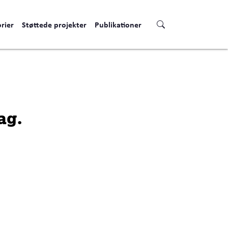
rier
Støttede projekter
Publikationer
ag.