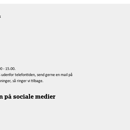
k
0 - 15.00.
s udenfor telefontiden, send gerne en mail på
nger, så ringer vi tilbage.
n på sociale medier