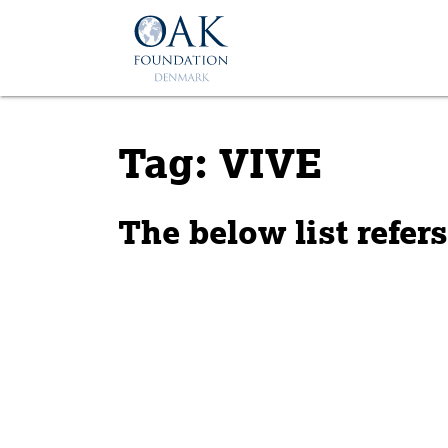
Skip to main content
Tag: VIVE
The below list refer