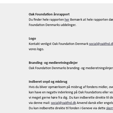
Oak Foundation årsrapport
Du finder hele rapporten
her
Bemærk at hele rapporten dæ
Foundation Denmarks uddelinger.
Logo
Kontakt venligst Oak Foundation Denmark
social@oakfnd.d
vores logo.
Branding- og medieretningslinjer
Oak Foundation Denmarks branding- og medieretningslinjer
Indberet snyd og misbrug
Hvis du bliver opmærksom på misbrug af fondens midler, ov
kan have en negativ indvirkning på Oak Foundations eller vor
vi meget gerne høre fra dig. Du kan indberette direkte til 
via denne mail:
social@oakfnd.dk
Anvend dansk eller engels
Du kan indberette direkte til fonden i Geneve via dette
ske