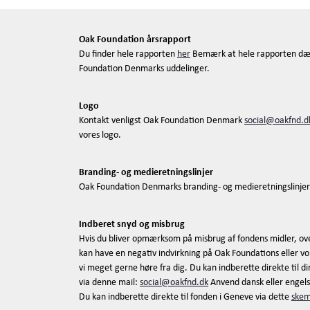
Oak Foundation årsrapport
Du finder hele rapporten
her
Bemærk at hele rapporten dæ
Foundation Denmarks uddelinger.
Logo
Kontakt venligst Oak Foundation Denmark
social@oakfnd.d
vores logo.
Branding- og medieretningslinjer
Oak Foundation Denmarks branding- og medieretningslinjer
Indberet snyd og misbrug
Hvis du bliver opmærksom på misbrug af fondens midler, ov
kan have en negativ indvirkning på Oak Foundations eller vor
vi meget gerne høre fra dig. Du kan indberette direkte til 
via denne mail:
social@oakfnd.dk
Anvend dansk eller engels
Du kan indberette direkte til fonden i Geneve via dette
ske