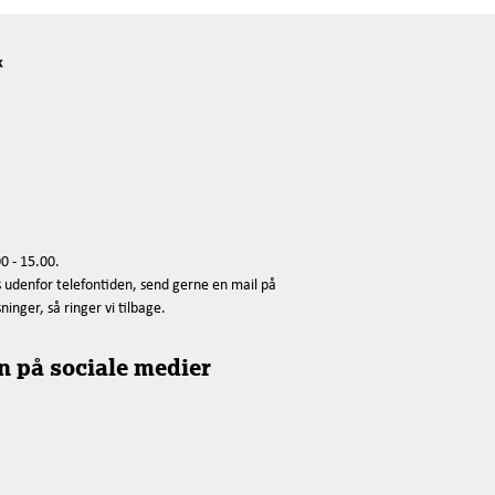
k
0 - 15.00.
s udenfor telefontiden, send gerne en mail på
nger, så ringer vi tilbage.
n på sociale medier