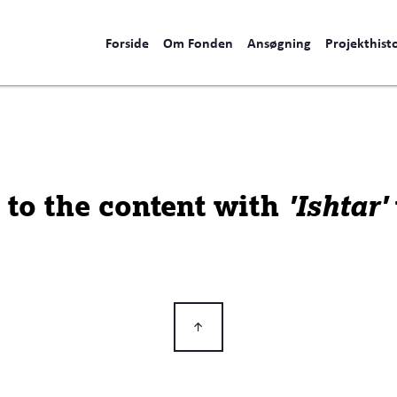
Forside
Om Fonden
Ansøgning
Projekthisto
s to the content with
'Ishtar'