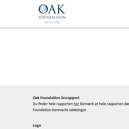
Skip to main content
Oak Foundation årsrapport
Du finder hele rapporten
her
Bemærk at hele rapporten dæ
Foundation Denmarks uddelinger.
Logo