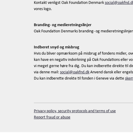
Kontakt venligst Oak Foundation Denmark
social@oakfnd.d
vores logo.
Branding- og medieretningslinjer
Oak Foundation Denmarks branding- og medieretningslinjer
Indberet snyd og misbrug
Hvis du bliver opmærksom på misbrug af fondens midler, ov
kan have en negativ indvirkning på Oak Foundations eller vor
vi meget gerne høre fra dig. Du kan indberette direkte til 
via denne mail:
social@oakfnd.dk
Anvend dansk eller engels
Du kan indberette direkte til fonden i Geneve via dette
ske
Privacy policy, security protocols and terms of use
Report fraud or abuse