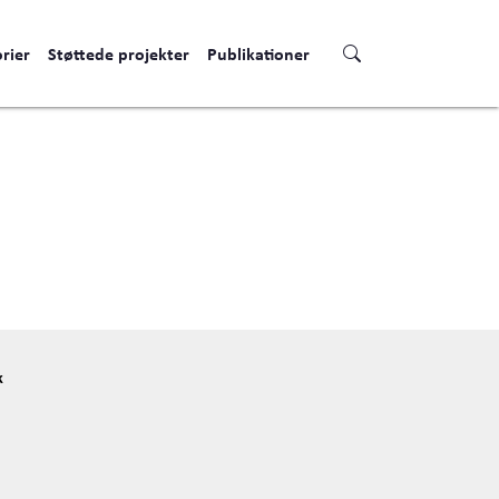
rier
Støttede projekter
Publikationer
k