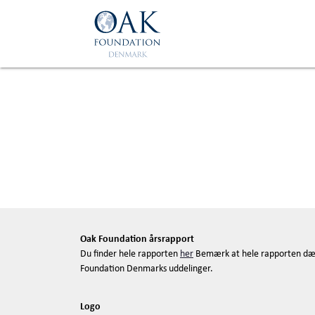
Skip to main content
Oak Foundation årsrapport
Du finder hele rapporten
her
Bemærk at hele rapporten dæ
Foundation Denmarks uddelinger.
Logo