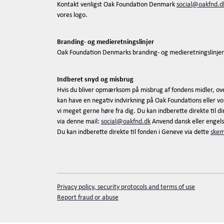
Kontakt venligst Oak Foundation Denmark
social@oakfnd.d
vores logo.
Branding- og medieretningslinjer
Oak Foundation Denmarks branding- og medieretningslinjer
Indberet snyd og misbrug
Hvis du bliver opmærksom på misbrug af fondens midler, ov
kan have en negativ indvirkning på Oak Foundations eller vor
vi meget gerne høre fra dig. Du kan indberette direkte til 
via denne mail:
social@oakfnd.dk
Anvend dansk eller engels
Du kan indberette direkte til fonden i Geneve via dette
ske
Privacy policy, security protocols and terms of use
Report fraud or abuse