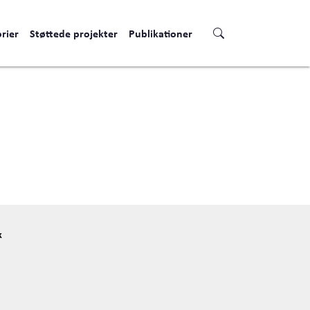
rier
Støttede projekter
Publikationer
k