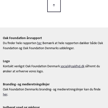
Oak Foundation årsrapport
Du finder hele rapporten
her
Bemærk at hele rapporten dækker både Oak
Foundation og Oak Foundation Denmarks uddelinger.
Logo
Kontakt venligst Oak Foundation Denmark
social@oakfnd.dk
såfremt du
ønsker at erhverve vores logo.
Branding- og medieretningslinjer
Oak Foundation Denmarks branding- og medieretningslinjer kan du finde
her
.
Indberet snyd og misbrug