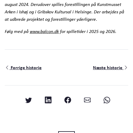
august 2024. Derudover spilles forestillingen på Kunstmusset
Arken i Ishøj og i Gribskov Kultursal i Helsinge. Der arbejdes på
at udbrede projektet og forestillinger yderligere
.
Følg med på
www.balcon.dk
for spilletider i 2025 og 2026.
Forrige historie
Næste historie